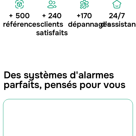
+ 500
+ 240
+170
24/7
références
clients
dépannages
d’assista
satisfaits
Des systèmes d'alarmes
parfaits, pensés pour vous