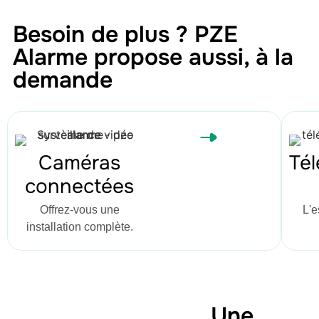
Besoin de plus ? PZE
Alarme propose aussi, à la
demande
Caméras
Tél
connectées
Offrez-vous une
L'e
installation complète.
Une