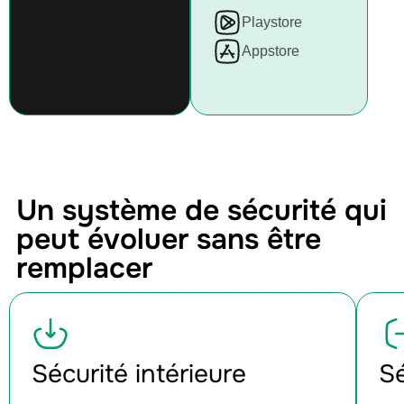
Playstore
Appstore
Un système de sécurité qui
peut évoluer sans être
remplacer
Sécurité intérieure
Sé