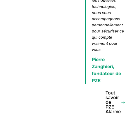
les nouvelles
technologies,
nous vous
accompagnons
personnellement
pour sécuriser ce
qui compte
vraiment pour
vous.
Pierre
Zanghieri,
fondateur de
PZE
Tout
savoir
de
PZE
Alarme