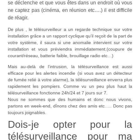
se déclenche et que vous êtes dans un endroit où vous
ne captez pas (cinéma, en réunion etc….) il est difficile
de réagir.
De plus , le télésurveilleur a un regarde technique sur votre
installation grâce a un rapport cyclique qu’il reçoit de la part de
votre système, il saura si une anomalie intervient sur votre
installation et vous préviendra immédiatement.(coupure de
courant/réseau, batterie faible, brouillage radio etc…)
Mais au-delà de l’intrusion, la télésurveillance est aussi
efficace pour les alertes incendie (si vous avez un détecteur
de fumée relié à votre alarme), la télésurveillance enverra plus
rapidement les pompiers. Comme vu un peu plus haut la
télésurveillance fonctionne 24h/24 et 7 jours sur 7.
Nous ne sommes que des humains et donc nous vivons,
partons en week-end, dînons chez des amis etc….. Donc pas
toujours joignables.
Dois-je opter pour la
télésurveillance pour ma